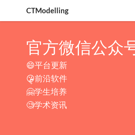
CTModelling
官方微信公众号：C
😄平台更新
😘前沿软件
Previous
🤗学生培养
🧐学术资讯