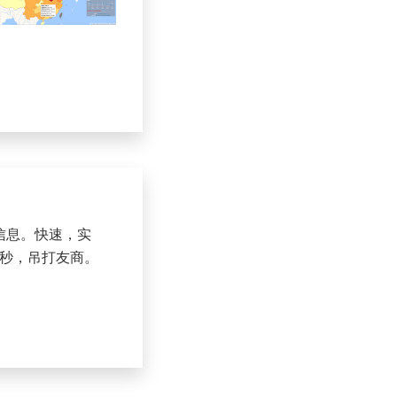
信息。快速，实
3秒，吊打友商。