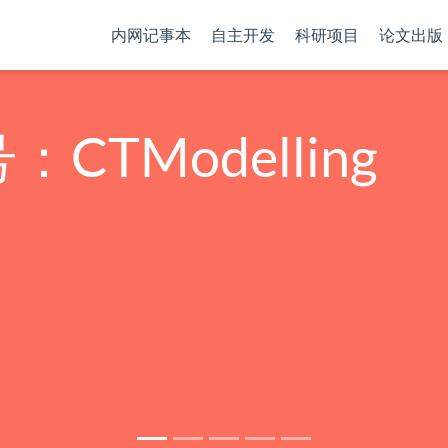
内网记事本
自主开发
科研项目
论文出版
TModelling