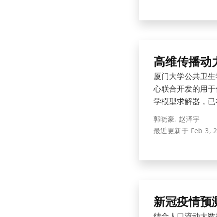
高维传播动
厦门大学公共卫生
心联合开发的用于
学模型求解器，已
郭晓豪
,
赵泽宇
最近更新于
Feb 3, 
新冠疫情预
结合人口流动大数