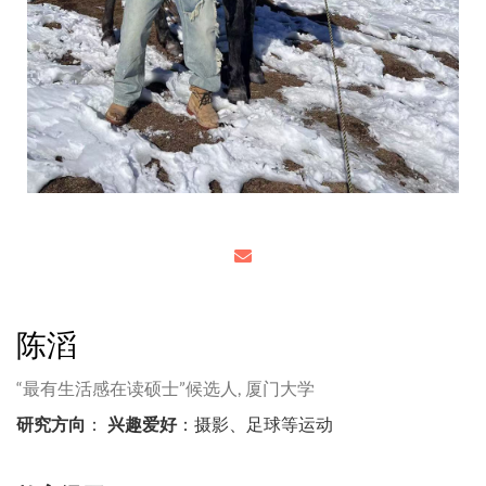
陈滔
“最有生活感在读硕士”候选人,
厦门大学
研究方向
：
兴趣爱好
：摄影、足球等运动