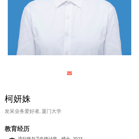
柯妍姝
发呆业务爱好者,
厦门大学
教育经历
流行病与卫生统计学，硕士, 2023